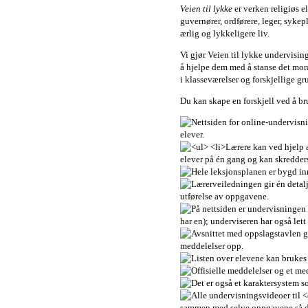
Veien til lykke
er verken religiøs el
guvernører, ordførere, leger, sykep
ærlig og lykkeligere liv.
Vi gjør Veien til lykke undervisin
å hjelpe dem med å stanse det mora
i klasseværelser og forskjellige g
Du kan skape en forskjell ved å b