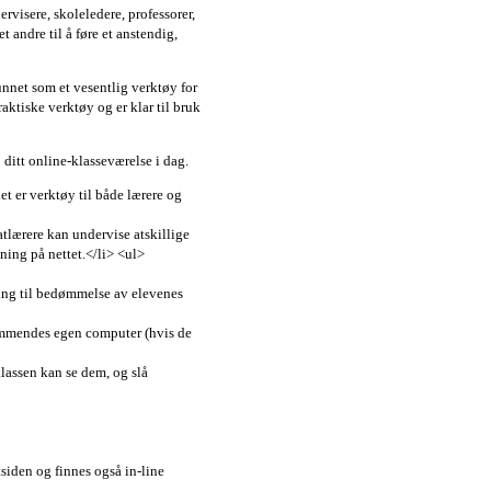
ervisere, skoleledere, professorer,
t andre til å føre et anstendig,
nnet som et vesentlig verktøy for
aktiske verktøy og er klar til bruk
p ditt online-klasseværelse i dag.