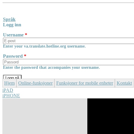
Skip to main content
Språk
Logg inn
Username
*
Enter your va.translate.hotline.org username.
Password
*
Enter the password that accompanies your username.
Hjem
Online-funksjoner
Funksjoner for mobile enheter
Kontakt
iPAD
iPHONE