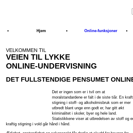
Skip to main content
Hjem
Online-funksjoner
VELKOMMEN TIL
VEIEN TIL LYKKE
ONLINE-UNDERVISNING
DET FULLSTENDIGE PENSUMET ONLIN
Det er ingen som er i tvil om at
moralstandardene er falt i de siste tiår. En kraft
stigning i stoff- og alkoholmisbruk som er mer
utbredt blant unge enn godt er, har gitt økt
kriminalitet i skoler, byer og hele land.
Statistikkene viser at utbredelsen av stoff og e
kraftig stigning i vold går hånd i hånd.