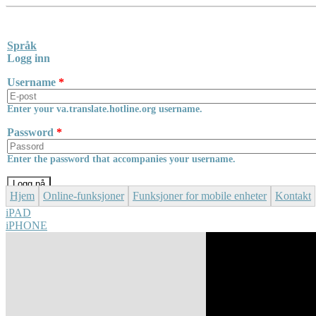
Skip to main content
Språk
Logg inn
Username
*
Enter your va.translate.hotline.org username.
Password
*
Enter the password that accompanies your username.
Hjem
Online-funksjoner
Funksjoner for mobile enheter
Kontakt
iPAD
iPHONE